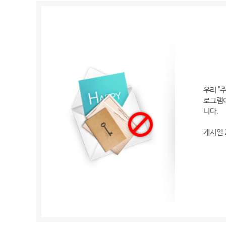
우리 "
로그램이
니다.
게시일 