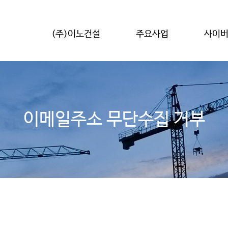
(주)이노건설
주요사업
사이
이메일주소 무단수집 거부