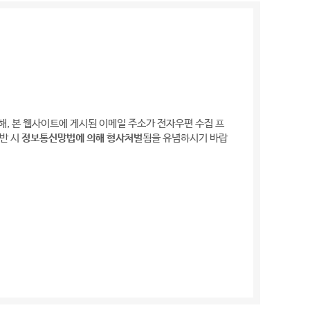
, 본 웹사이트에 게시된 이메일 주소가 전자우편 수집 프
반 시
정보통신망법에 의해 형사처벌
됨을 유념하시기 바랍