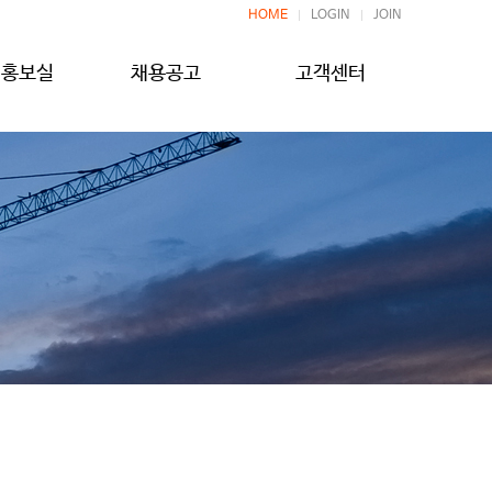
HOME
LOGIN
JOIN
버홍보실
채용공고
고객센터